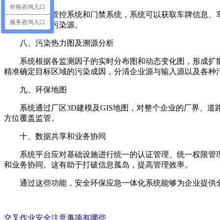
价格咨询入口
通过车辆管控系统和门禁系统，系统可以获取车牌信息、
服务咨询入口
辆管理，减少污染源。
八、污染热力图及溯源分析
系统根据各监测因子的实时分布图和动态变化图，形成扩
精准确定目标区域的污染成因，分清企业源与输入源以及各种
九、环保地图
系统通过厂区3D建模及GIS地图，对整个企业的厂界、
方位覆盖监管。
十、数据共享和业务协同
系统平台应对基础设施进行统一的认证管理、统一权限管
和业务协同。这有助于打破信息孤岛，提高管理效率。
通过这些功能，安全环保应急一体化系统能够为企业提供
交叉作业安全注意事项有哪些