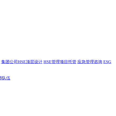
估
集团公司HSE顶层设计
HSE管理项目托管
应急管理咨询
ESG
师队伍