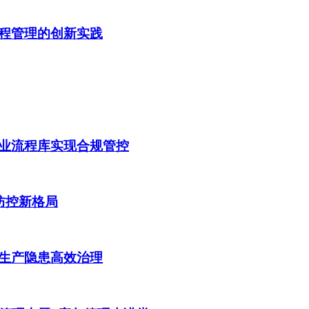
程管理的创新实践
业流程库实现合规管控
防控新格局
生产隐患高效治理