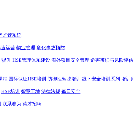
产监管系统
高速运营
物业管理
危化事故预防
理提升
HSE管理体系建设
海外项目安全管理
危害辨识与风险评
课程
国际认证HSE培训
防御性驾驶培训
线下安全培训系列
培训
HSE培训
智慧工地
法律法规
每日安全
例
联系赛为
英才招聘