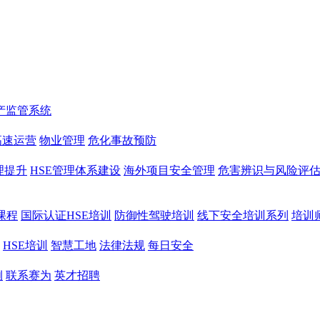
产监管系统
高速运营
物业管理
危化事故预防
理提升
HSE管理体系建设
海外项目安全管理
危害辨识与风险评
课程
国际认证HSE培训
防御性驾驶培训
线下安全培训系列
培训
HSE培训
智慧工地
法律法规
每日安全
例
联系赛为
英才招聘