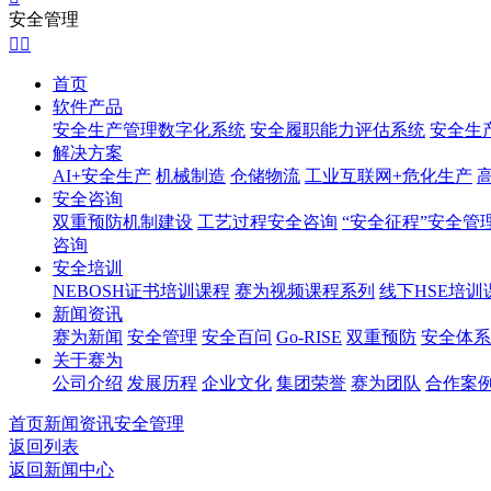
安全管理


首页
软件产品
安全生产管理数字化系统
安全履职能力评估系统
安全生
解决方案
AI+安全生产
机械制造
仓储物流
工业互联网+危化生产
安全咨询
双重预防机制建设
工艺过程安全咨询
“安全征程”安全管
咨询
安全培训
NEBOSH证书培训课程
赛为视频课程系列
线下HSE培训
新闻资讯
赛为新闻
安全管理
安全百问
Go-RISE
双重预防
安全体系
关于赛为
公司介绍
发展历程
企业文化
集团荣誉
赛为团队
合作案
首页
新闻资讯
安全管理
返回列表
返回新闻中心