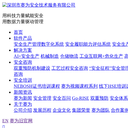
用科技力量赋能安全
用数据力量驱动管理
首页
软件产品
安全生产管理数字化系统
安全履职能力评估系统
安全生
解决方案
AI+安全生产
机械制造
仓储物流
工业互联网+危化生产
安全咨询
双重预防机制建设
工艺过程安全咨询
“安全征程”安全管
咨询
安全培训
NEBOSH证书培训课程
赛为视频课程系列
线下HSE培训
新闻资讯
赛为新闻
安全管理
安全百问
Go-RISE
双重预防
安全体系
关于赛为
公司介绍
发展历程
企业文化
集团荣誉
赛为团队
合作案
EN
赛为旧官网
