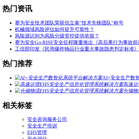
热门资讯
赛为安全技术团队荣获信立泰"技术先锋团队"称号
机械领域风险评估如何提升可靠性？
风险源识别为风险分级管控提供依据？
赛为安全Go-RISE安全征程隆重推出《高后果行为事故
工信部印发《民用爆炸物品行业重大事故隐患判定标准》
热门推荐
AI+安全生产
高速运
仓储物
相关标签
安全咨询服务公司
安全生产培训
EHS管理
安全评估