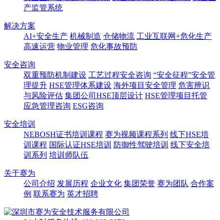
产监管系统
解决方案
AI+安全生产
机械制造
仓储物流
工业互联网+危化生产
高速运营
物业管理
危化事故预防
安全咨询
双重预防机制建设
工艺过程安全咨询
“安全征程”安全管
理提升
HSE管理体系建设
海外项目安全管理
危害辨识
与风险评估
集团公司HSE顶层设计
HSE管理项目托管
应急管理咨询
ESG咨询
安全培训
NEBOSH证书培训课程
赛为视频课程系列
线下HSE培
训课程
国际认证HSE培训
防御性驾驶培训
线下安全培
训系列
培训师队伍
关于赛为
公司介绍
发展历程
企业文化
集团荣誉
赛为团队
合作案
例
联系赛为
英才招聘