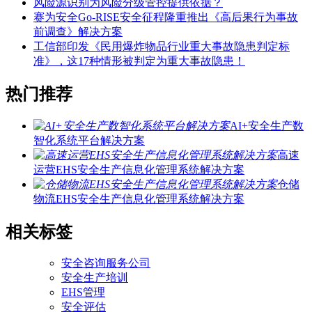
风险源识别为风险分级管控提供依据？
赛为安全Go-RISE安全征程隆重推出《高后果行为事故
前调查》解决方案
工信部印发《民用爆炸物品行业重大事故隐患判定标
准》，这17种情形被判定为重大事故隐患！
热门推荐
AI+安全生产数
智化系统平台解决方案
高速
运营EHS安全生产信息化管理系统解决方案
仓储
物流EHS安全生产信息化管理系统解决方案
相关标签
安全咨询服务公司
安全生产培训
EHS管理
安全评估