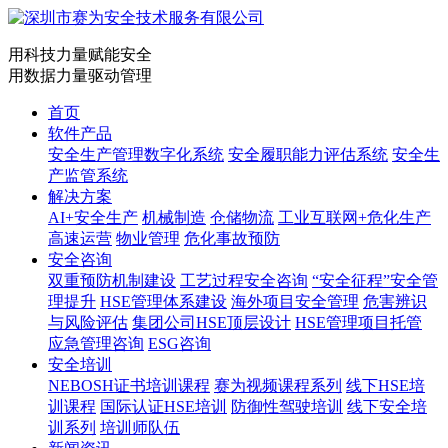
用科技力量赋能安全
用数据力量驱动管理
首页
软件产品
安全生产管理数字化系统
安全履职能力评估系统
安全生
产监管系统
解决方案
AI+安全生产
机械制造
仓储物流
工业互联网+危化生产
高速运营
物业管理
危化事故预防
安全咨询
双重预防机制建设
工艺过程安全咨询
“安全征程”安全管
理提升
HSE管理体系建设
海外项目安全管理
危害辨识
与风险评估
集团公司HSE顶层设计
HSE管理项目托管
应急管理咨询
ESG咨询
安全培训
NEBOSH证书培训课程
赛为视频课程系列
线下HSE培
训课程
国际认证HSE培训
防御性驾驶培训
线下安全培
训系列
培训师队伍