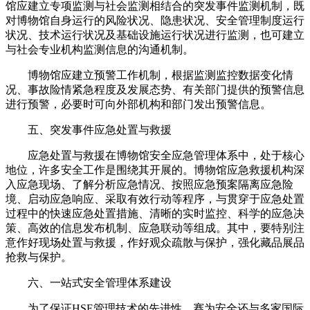
馆应建立专项监测与社会监测相结合的突发事件监测机制，既
对博物馆自身运行的风险状况、隐患状况、安全管理制度运行
状况、技术运行状况及基础设施运行状况进行监测，也可建立
与社会专业机构监测信息的沟通机制。
博物馆应建立预警工作机制，根据监测监控数据变化情
况、事故险情紧急程度及发展态势、有关部门提供的预警信息
进行预警，必要时可向外部机构和部门发出预警信息。
五、突发事件应急处置与救援
应急处置与救援在博物馆安全应急管理体系中，处于核心
地位，许多安全工作是围绕其开展的。博物馆应急救援机构深
入应急现场、了解分析应急情况、按照应急预案隔离应急险
境、启动应急响应、采取有效行动等程序，与贯穿于应急处置
过程中的快速应急处置措施、清晰的实时监控、科学的应急决
策、高效的信息发布机制、应急联动等组成。其中，要特别注
意作好现场处置与救援，作好观众疏散与保护，强化藏品展品
抢救与保护。
六、一站式安全管理体系建设
为了保证HSE管理技术的先进性，赛为安全还与多家国际