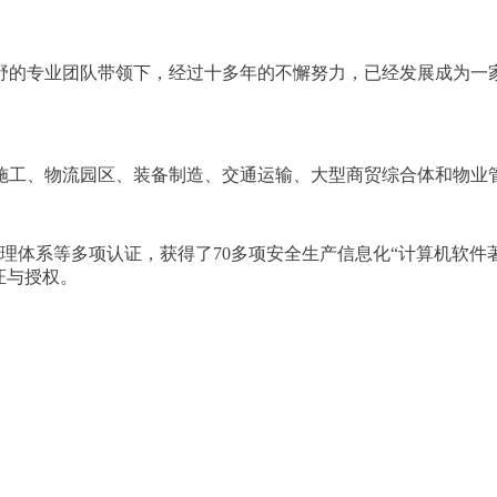
野的专业团队带领下，经过十多年的不懈努力，已经发展成为一
施工、物流园区、装备制造、交通运输、大型商贸综合体和物业
质量管理体系等多项认证，获得了70多项安全生产信息化“计算机
认证与授权。