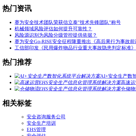
热门资讯
赛为安全技术团队荣获信立泰"技术先锋团队"称号
机械领域风险评估如何提升可靠性？
风险源识别为风险分级管控提供依据？
赛为安全Go-RISE安全征程隆重推出《高后果行为事故
工信部印发《民用爆炸物品行业重大事故隐患判定标准》
热门推荐
AI+安全生产
高速运
仓储物
相关标签
安全咨询服务公司
安全生产培训
EHS管理
安全评估