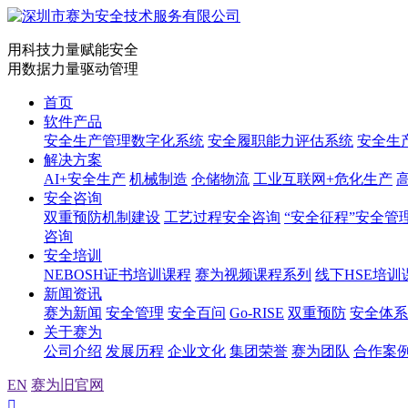
用科技力量赋能安全
用数据力量驱动管理
首页
软件产品
安全生产管理数字化系统
安全履职能力评估系统
安全生
解决方案
AI+安全生产
机械制造
仓储物流
工业互联网+危化生产
安全咨询
双重预防机制建设
工艺过程安全咨询
“安全征程”安全管
咨询
安全培训
NEBOSH证书培训课程
赛为视频课程系列
线下HSE培训
新闻资讯
赛为新闻
安全管理
安全百问
Go-RISE
双重预防
安全体系
关于赛为
公司介绍
发展历程
企业文化
集团荣誉
赛为团队
合作案
EN
赛为旧官网
