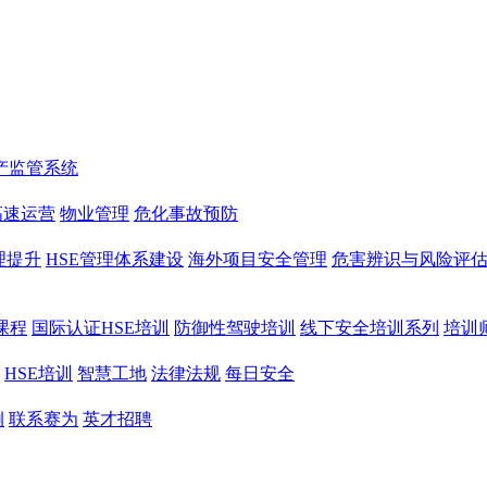
产监管系统
高速运营
物业管理
危化事故预防
理提升
HSE管理体系建设
海外项目安全管理
危害辨识与风险评
课程
国际认证HSE培训
防御性驾驶培训
线下安全培训系列
培训
HSE培训
智慧工地
法律法规
每日安全
例
联系赛为
英才招聘