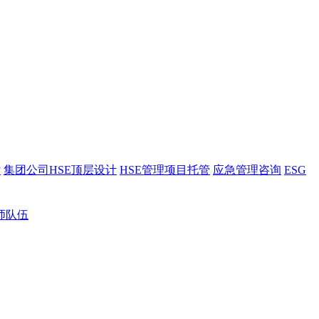
估
集团公司HSE顶层设计
HSE管理项目托管
应急管理咨询
ESG
师队伍