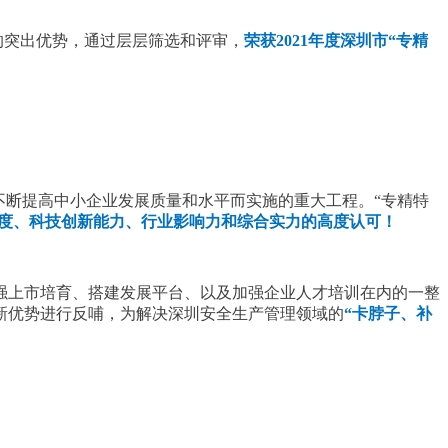
的突出优势，通过层层筛选和评审，
荣获2021年度深圳市“专精
不断提高中小企业发展质量和水平而实施的重大工程。“专精特
度、科技创新能力、行业影响力和综合实力的高度认可！
强上市培育、搭建发展平台、以及加强企业人才培训在内的一整
新优势进行反哺，为解决深圳安全生产管理领域的
“卡脖子、补