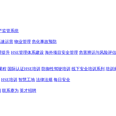
产监管系统
高速运营
物业管理
危化事故预防
理提升
HSE管理体系建设
海外项目安全管理
危害辨识与风险评
课程
国际认证HSE培训
防御性驾驶培训
线下安全培训系列
培训
HSE培训
智慧工地
法律法规
每日安全
例
联系赛为
英才招聘