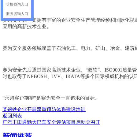
价格咨询入口
公司简介
服务咨询入口
赛为安全在一支拥有丰富的企业安全生产管理经验和国际化视
应用的高新技术企业。
赛为安全服务领域涵盖了石油化工、电力、矿山、冶金、建筑
赛为安全先后通过国家高新技术企业、“双软”、ISO9001
时也取得了NEBOSH、IVV、IRATA等多个国际权威机构的
“永超客户期望”是
赛为安全
一直追求的目标。
某钢铁企业开展双重预防体系建设培训
返回列表
广汽丰田通勤大巴车安全评估项目启动会召开
新闻推荐