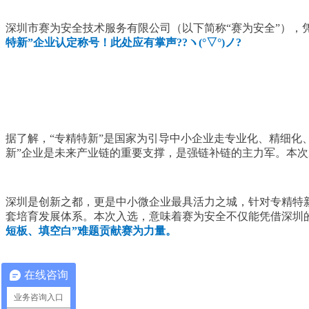
深圳市赛为安全技术服务有限公司（以下简称“赛为安全”），
特新”企业认定称号！此处应有掌声??ヽ(°▽°)ノ?
据了解，“专精特新”是国家为引导中小企业走专业化、精细化
新”企业是未来产业链的重要支撑，是强链补链的主力军。本次成
深圳是创新之都，更是中小微企业最具活力之城，针对专精特
套培育发展体系。本次入选，意味着赛为安全不仅能凭借深圳
短板、填空白”难题贡献赛为力量。
在线咨询
业务咨询入口