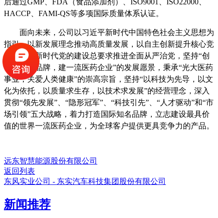
后通过GMP、FDA（食品添加剂）、ISO9001、ISO22000、
HACCP、FAMI-QS等多项国际质量体系认证。
面向未来，公司以习近平新时代中国特色社会主义思想为
指引，以新发展理念推动高质量发展，以自主创新提升核心竞
争力，以新时代党的建设总要求推进全面从严治党，坚持“创
世界知名品牌，建一流医药企业”的发展愿景，秉承“光大医药
事业，关爱人类健康”的崇高宗旨，坚持“以科技为先导，以文
化为依托，以质量求生存，以技术求发展”的经营理念，深入
贯彻“领先发展”、“隐形冠军”、“科技引先”、“人才驱动”和“市
场引领”五大战略，着力打造国际知名品牌，立志建设最具价
值的世界一流医药企业，为全球客户提供更具竞争力的产品。
远东智慧能源股份有限公司
返回列表
东风实业公司 - 东实汽车科技集团股份有限公司
新闻推荐