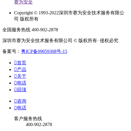
赛为安全
Copyright © 1993-2022深圳市赛为安全技术服务有限公
司 版权所有
全国服务热线
400-902-2878
深圳市赛为安全技术服务有限公司 © 版权所有· 侵权必究
备案号：
粤ICP备09059308号-15

首页

产品

关于

电话

回顶

咨询

电话
客户服务热线
400-902-2878