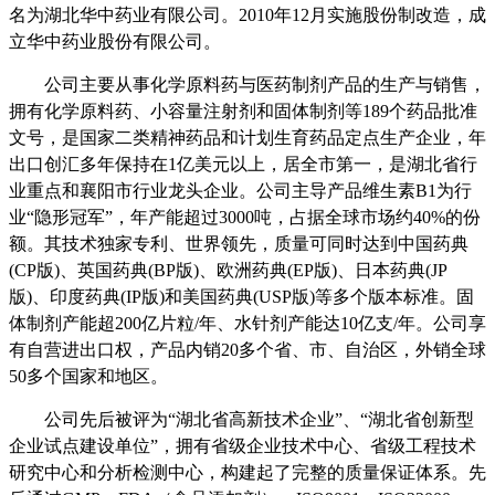
名为湖北华中药业有限公司。2010年12月实施股份制改造，成
立华中药业股份有限公司。
公司主要从事化学原料药与医药制剂产品的生产与销售，
拥有化学原料药、小容量注射剂和固体制剂等189个药品批准
文号，是国家二类精神药品和计划生育药品定点生产企业，年
出口创汇多年保持在1亿美元以上，居全市第一，是湖北省行
业重点和襄阳市行业龙头企业。公司主导产品维生素B1为行
业“隐形冠军”，年产能超过3000吨，占据全球市场约40%的份
额。其技术独家专利、世界领先，质量可同时达到中国药典
(CP版)、英国药典(BP版)、欧洲药典(EP版)、日本药典(JP
版)、印度药典(IP版)和美国药典(USP版)等多个版本标准。固
体制剂产能超200亿片粒/年、水针剂产能达10亿支/年。公司享
有自营进出口权，产品内销20多个省、市、自治区，外销全球
50多个国家和地区。
公司先后被评为“湖北省高新技术企业”、“湖北省创新型
企业试点建设单位”，拥有省级企业技术中心、省级工程技术
研究中心和分析检测中心，构建起了完整的质量保证体系。先