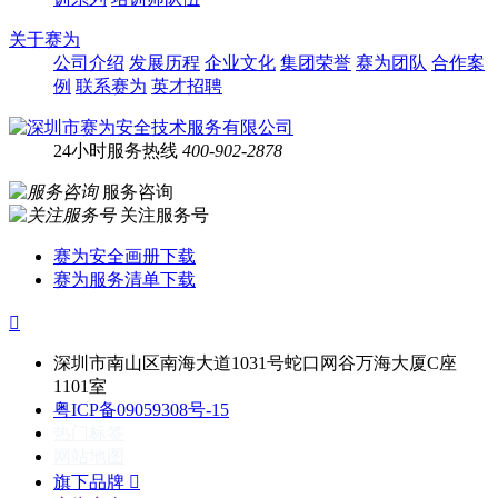
关于赛为
公司介绍
发展历程
企业文化
集团荣誉
赛为团队
合作案
例
联系赛为
英才招聘
24小时服务热线
400-902-2878
服务咨询
关注服务号
赛为安全画册下载
赛为服务清单下载

深圳市南山区南海大道1031号蛇口网谷万海大厦C座
1101室
粤ICP备09059308号-15
热门标签
网站地图
旗下品牌
