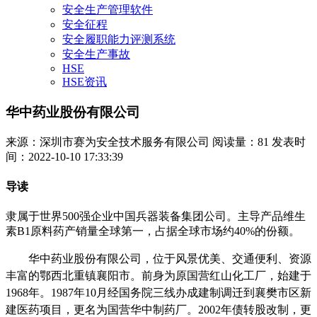
安全生产管理软件
安全征程
安全履职能力评测系统
安全生产事故
HSE
HSE资讯
华中药业股份有限公司
来源：深圳市赛为安全技术服务有限公司
阅读量：81
发表时
间：2022-10-10 17:33:39
导读
隶属于世界500强企业中国兵器装备集团公司。主导产品维生
素B1原料药产销量全球第一，占据全球市场约40%的份额。
华中药业股份有限公司，位于风景优美、交通便利、资源
丰富的鄂西北重镇襄阳市。前身为原国营红山化工厂，始建于
1968年。1987年10月经国务院三线办成建制调迁到襄樊市区新
建医药项目，更名为国营华中制药厂。2002年债转股改制，更