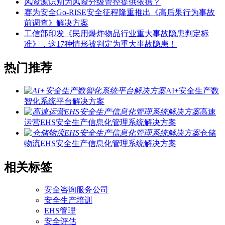
风险源识别为风险分级管控提供依据？
赛为安全Go-RISE安全征程隆重推出《高后果行为事故
前调查》解决方案
工信部印发《民用爆炸物品行业重大事故隐患判定标
准》，这17种情形被判定为重大事故隐患！
热门推荐
AI+安全生产数
智化系统平台解决方案
高速
运营EHS安全生产信息化管理系统解决方案
仓储
物流EHS安全生产信息化管理系统解决方案
相关标签
安全咨询服务公司
安全生产培训
EHS管理
安全评估