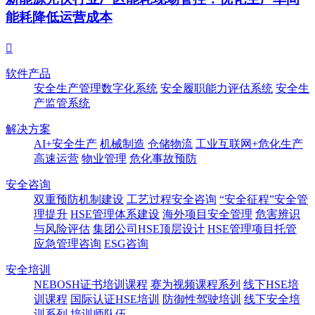
能耗降低运营成本

软件产品
安全生产管理数字化系统
安全履职能力评估系统
安全生
产监管系统
解决方案
AI+安全生产
机械制造
仓储物流
工业互联网+危化生产
高速运营
物业管理
危化事故预防
安全咨询
双重预防机制建设
工艺过程安全咨询
“安全征程”安全管
理提升
HSE管理体系建设
海外项目安全管理
危害辨识
与风险评估
集团公司HSE顶层设计
HSE管理项目托管
应急管理咨询
ESG咨询
安全培训
NEBOSH证书培训课程
赛为视频课程系列
线下HSE培
训课程
国际认证HSE培训
防御性驾驶培训
线下安全培
训系列
培训师队伍