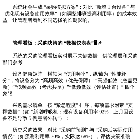
系统还会生成 “采购模拟方案”：对比 “新增 1 台设备” 与
“优化现有设备使用效率”（如调整排班提高利用率）的成本效
益，让管理者看到不同选择的长期影响。
管理看板：采购决策的 “数据仪表盘”🖥️📌
系统的采购管理看板实时展示关键数据，供管理层和采购
部门参考：
设备健康矩阵：横轴为 “使用频率”，纵轴为 “性能评
分”，将设备分为 “高频高效（优先保障）”“高频低效（急需更
新）”“低频高效（考虑共享）”“低频低效（评估处置）” 四个
象限；
采购需求清单：按 “紧急程度” 排序，每项需求附带 “支
撑数据”（如 “新增呼吸机：现有设备利用率 92%，上月因设
备不足导致 5 例患者外转”）；
历史采购效果：对比 “采购前预测” 与 “采购后实际使用
情况”（如预测利用率 70%，实际达 68%），评估决策准确