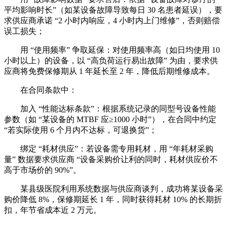
平均影响时长”（如某设备故障导致每日 30 名患者延误），要
求供应商承诺 “2 小时内响应，4 小时内上门维修”，否则赔偿
误工损失；
用 “使用频率” 争取延保：对使用频率高（如日均使用 10
小时以上）的设备，以 “高负荷运行易出故障” 为由，要求供
应商将免费保修期从 1 年延长至 2 年，降低后期维修成本。
在合同条款中：
加入 “性能达标条款”：根据系统记录的同型号设备性能
参数（如 “某设备的 MTBF 应≥1000 小时”），在合同中约定
“若实际使用 6 个月内不达标，可退换货”；
绑定 “耗材供应”：若设备需专用耗材，用 “年耗材采购
量” 数据要求供应商 “设备采购价让利的同时，耗材供应价不
高于市场价的 90%”。
某县级医院利用系统数据与供应商谈判，成功将某设备采
购价降低 8%，保修期延长 1 年，同时获得耗材 10% 的长期折
扣，年节省成本近 2 万元。