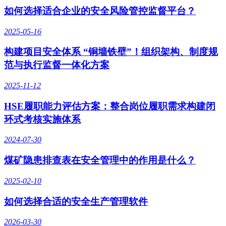
如何选择适合企业的安全风险管控监督平台？
2025-05-16
构建项目安全体系 “铜墙铁壁”！组织架构、制度规
范与执行监督一体化方案
2025-11-12
HSE履职能力评估方案：整合岗位履职需求构建闭
环式考核实施体系
2024-07-30
煤矿隐患排查表在安全管理中的作用是什么？
2025-02-10
如何选择合适的安全生产管理软件
2026-03-30