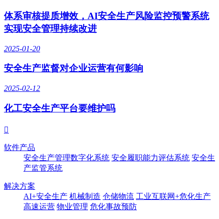
体系审核提质增效，AI安全生产风险监控预警系统
实现安全管理持续改进
2025-01-20
安全生产监督对企业运营有何影响
2025-02-12
化工安全生产平台要维护吗

软件产品
安全生产管理数字化系统
安全履职能力评估系统
安全生
产监管系统
解决方案
AI+安全生产
机械制造
仓储物流
工业互联网+危化生产
高速运营
物业管理
危化事故预防