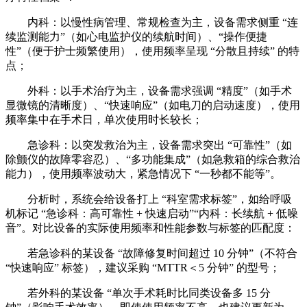
内科：以慢性病管理、常规检查为主，设备需求侧重 “连
续监测能力”（如心电监护仪的续航时间）、“操作便捷
性”（便于护士频繁使用），使用频率呈现 “分散且持续” 的特
点；
外科：以手术治疗为主，设备需求强调 “精度”（如手术
显微镜的清晰度）、“快速响应”（如电刀的启动速度），使用
频率集中在手术日，单次使用时长较长；
急诊科：以突发救治为主，设备需求突出 “可靠性”（如
除颤仪的故障零容忍）、“多功能集成”（如急救箱的综合救治
能力），使用频率波动大，紧急情况下 “一秒都不能等”。
分析时，系统会给设备打上 “科室需求标签”，如给呼吸
机标记 “急诊科：高可靠性 + 快速启动”“内科：长续航 + 低噪
音”。对比设备的实际使用频率和性能参数与标签的匹配度：
若急诊科的某设备 “故障修复时间超过 10 分钟”（不符合
“快速响应” 标签），建议采购 “MTTR＜5 分钟” 的型号；
若外科的某设备 “单次手术耗时比同类设备多 15 分