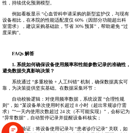
性，持续优化预测模型。
例如看板显示 “心血管科申请采购的新型监护仪，与现有
设备相比，在本院的性能适配度仅 60%（因部分功能超出科
室需求），建议采购基础款，节省 30% 预算”，帮助避免 “过
度采购”。
FAQs 解答
1. 系统如何确保设备使用频率和性能参数记录的准确性，
避免数据失真影响决策？
系统通过 “多重校验 + 人工纠错” 机制，确保数据真实可
靠，为决策提供坚实基础。在数据采集环节：
自动校验逻辑：对使用频率数据，系统设置 “合理性规
则”，如 “某设备单次使用时长超过 8 小时（超出常规诊疗需
求）”“一天内使用次数超过 24 次（不可能实现）”，会标记为
“异常数据”，自动暂停记录并提醒设备科核实；
交叉验证：将设备使用记录与 “患者诊疗记录” 关联，如