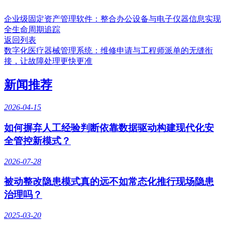
企业级固定资产管理软件：整合办公设备与电子仪器信息实现
全生命周期追踪
返回列表
数字化医疗器械管理系统：维修申请与工程师派单的无缝衔
接，让故障处理更快更准
新闻推荐
2026-04-15
如何摒弃人工经验判断依靠数据驱动构建现代化安
全管控新模式？
2026-07-28
被动整改隐患模式真的远不如常态化推行现场隐患
治理吗？
2025-03-20