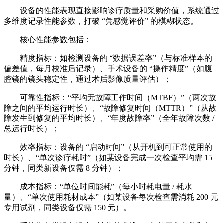
设备的性能表现直接影响诊疗质量和采购价值，系统通过
多维度记录性能参数，打破 “凭感觉评价” 的模糊状态。
核心性能参数包括：
精度指标：如检测设备的 “数据误差率”（与标准样本的
偏差值，每月校准后记录）、手术设备的 “操作精度”（如腹
腔镜的镜头稳定性，通过术后影像质量评估）；
可靠性指标：“平均无故障工作时间（MTBF）”（两次故
障之间的平均运行时长）、“故障修复时间（MTTR）”（从故
障发生到修复的平均时长）、“年度故障率”（全年故障次数 /
总运行时长）；
效率指标：设备的 “启动时间”（从开机到可正常使用的
时长）、“单次诊疗耗时”（如某设备完成一次检查平均需 15
分钟，同类新设备仅需 8 分钟）；
成本指标：“单位时间能耗”（每小时耗电量 / 耗水
量）、“单次使用耗材成本”（如某设备每次检查需消耗 200 元
专用试剂，同类设备仅需 150 元）。