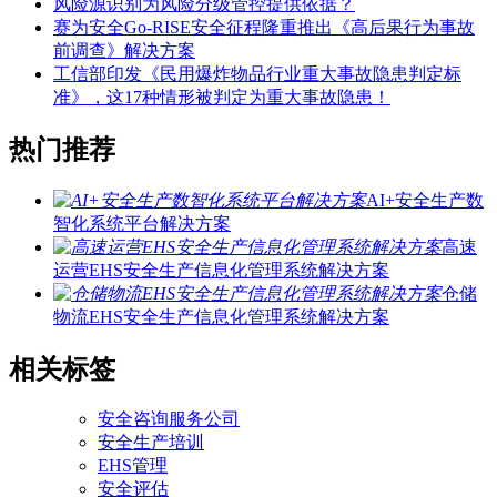
风险源识别为风险分级管控提供依据？
赛为安全Go-RISE安全征程隆重推出《高后果行为事故
前调查》解决方案
工信部印发《民用爆炸物品行业重大事故隐患判定标
准》，这17种情形被判定为重大事故隐患！
热门推荐
AI+安全生产数
智化系统平台解决方案
高速
运营EHS安全生产信息化管理系统解决方案
仓储
物流EHS安全生产信息化管理系统解决方案
相关标签
安全咨询服务公司
安全生产培训
EHS管理
安全评估