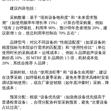
建议内容包括：
采购数量：基于 “现有设备饱和度” 和 “未来需求预
测”（如使用频率年增长率 15%），计算合理采购量。例如
“现有 2 台呼吸机，利用率 90%，预计明年患者增加 20%，建
议新增 1 台，使总利用率控制在 70% 左右”；
品牌型号：对比不同设备的 “性能适配度”（如某设备的
精度指标与本院诊疗需求的匹配度）和 “使用性价比”（单位
使用时长的采购成本 + 运维成本）。例如 A 品牌超声设备采
购价高 10%，但 MTBF 是 B 品牌的 1.5 倍，耗材成本低
20%，系统会推荐 A 品牌；
采购时机：结合 “使用淡旺季” 和 “设备生命周期”，建议
在淡季采购（如呼吸机在夏季采购，避免冬季需求高峰时安装
调试影响使用），或在厂家促销期（如年底冲量时）采购，降
低成本；
预算分配：根据 “设备优先级”（如急救设备优先级高于
普通检查设备），合理分配各科室采购预算，避免 “次要设备
占比过高”。