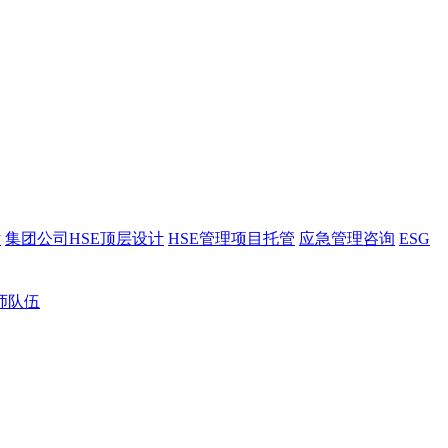
估
集团公司HSE顶层设计
HSE管理项目托管
应急管理咨询
ESG
师队伍