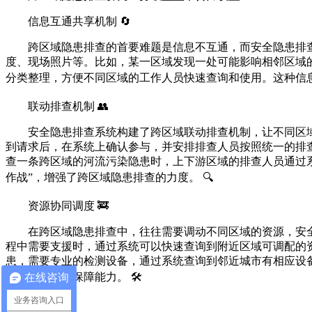
信息互通共享机制 🔄
跨区域隐患排查的首要难题是信息不互通，而安全隐患排
度、现场照片等。比如，某一区域发现一处可能影响相邻区域
分类整理，方便不同区域的工作人员快速查询和使用。这种信息
联动排查机制 👥
安全隐患排查系统构建了跨区域联动排查机制，让不同区
到请求后，在系统上确认参与，并安排排查人员按照统一的排
查一条跨区域的河流污染隐患时，上下游区域的排查人员通过系
作战”，增强了跨区域隐患排查的力度。 🔍
资源协同调度 🚒
在跨区域隐患排查中，往往需要调动不同区域的资源，安
程中需要支援时，通过系统可以快速查询到附近区域可调配的
患，需要专业的检测设备，通过系统查询到邻近城市有相应设
了隐患排查的保障能力。 🛠️
在线咨询
业务咨询入口