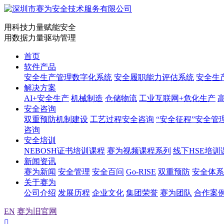
用科技力量赋能安全
用数据力量驱动管理
首页
软件产品
安全生产管理数字化系统
安全履职能力评估系统
安全生
解决方案
AI+安全生产
机械制造
仓储物流
工业互联网+危化生产
安全咨询
双重预防机制建设
工艺过程安全咨询
“安全征程”安全管
咨询
安全培训
NEBOSH证书培训课程
赛为视频课程系列
线下HSE培训
新闻资讯
赛为新闻
安全管理
安全百问
Go-RISE
双重预防
安全体系
关于赛为
公司介绍
发展历程
企业文化
集团荣誉
赛为团队
合作案
EN
赛为旧官网
