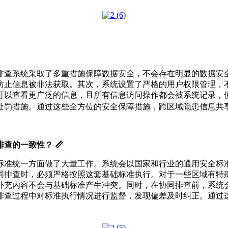
排查系统采取了多重措施保障数据安全，不会存在明显的数据安
防止信息被非法获取。其次，系统设置了严格的用户权限管理，
可以查看更广泛的信息，且所有信息访问操作都会被系统记录，
罚措施。通过这些全方位的安全保障措施，跨区域隐患信息共享能
查的一致性？ 📏
标准统一方面做了大量工作。系统会以国家和行业的通用安全标
同排查时，必须严格按照这套基础标准执行。对于一些区域有特
补充内容不会与基础标准产生冲突。同时，在协同排查前，系统
排查过程中对标准执行情况进行监督，发现偏差及时纠正。通过