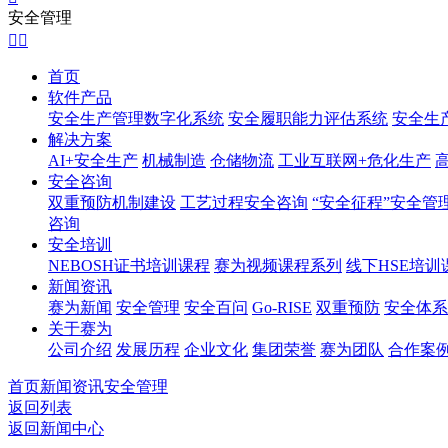
安全管理


首页
软件产品
安全生产管理数字化系统
安全履职能力评估系统
安全生
解决方案
AI+安全生产
机械制造
仓储物流
工业互联网+危化生产
安全咨询
双重预防机制建设
工艺过程安全咨询
“安全征程”安全管
咨询
安全培训
NEBOSH证书培训课程
赛为视频课程系列
线下HSE培训
新闻资讯
赛为新闻
安全管理
安全百问
Go-RISE
双重预防
安全体系
关于赛为
公司介绍
发展历程
企业文化
集团荣誉
赛为团队
合作案
首页
新闻资讯
安全管理
返回列表
返回新闻中心