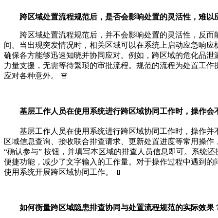
跨区域处置流程规范后，是否会影响处置的灵活性，难以应
跨区域处置流程规范后，并不会影响处置的灵活性，反而
间。当出现突发情况时，相关区域可以在系统上启动应急响应
确保各方能够迅速知晓并协同应对。例如，跨区域的危化品泄
力量支援，无需等待繁琐的审批流程。规范的流程为处置工作
应对各种意外。 🚨
基层工作人员在使用系统进行跨区域协同工作时，操作会不会很
基层工作人员在使用系统进行跨区域协同工作时，操作并
区域信息查询、接收联合排查请求、更新处置进度等常用操作
“确认参与” 按钮，并填写本区域的排查人员信息即可。系统
便捷功能，减少了文字输入的工作量。对于操作过程中遇到的
使用系统开展跨区域协同工作。 📱
如何衡量跨区域隐患排查协同与处置流程规范的实际效果？ 