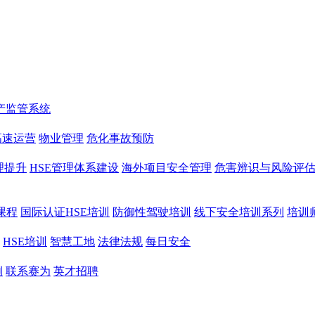
产监管系统
高速运营
物业管理
危化事故预防
理提升
HSE管理体系建设
海外项目安全管理
危害辨识与风险评
课程
国际认证HSE培训
防御性驾驶培训
线下安全培训系列
培训
HSE培训
智慧工地
法律法规
每日安全
例
联系赛为
英才招聘