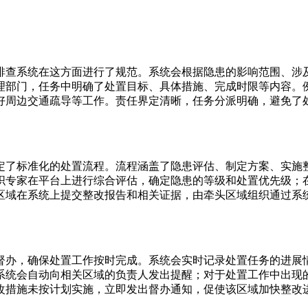
排查系统在这方面进行了规范。系统会根据隐患的影响范围、涉
理部门，任务中明确了处置目标、具体措施、完成时限等内容。
好周边交通疏导等工作。责任界定清晰，任务分派明确，避免了
定了标准化的处置流程。流程涵盖了隐患评估、制定方案、实施
织专家在平台上进行综合评估，确定隐患的等级和处置优先级；
区域在系统上提交整改报告和相关证据，由牵头区域组织通过系
督办，确保处置工作按时完成。系统会实时记录处置任务的进展
系统会自动向相关区域的负责人发出提醒；对于处置工作中出现
改措施未按计划实施，立即发出督办通知，促使该区域加快整改