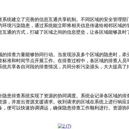
查系统建立了完善的信息互通共享机制。不同区域的安全管理部
的环境污染隐患，通过系统能立即将相关信息传递给相邻区域的
互通的方式，打破了区域之间的信息壁垒，让各区域能够及时了
域的排查力量能够协同行动。当发现涉及多个区域的隐患时，牵
查标准和时间节点开展工作。在排查过程中，各区域的排查人员
统共享各自河段的排查情况，共同分析污染源头，大大提高了排查效
全隐患排查系统实现了资源的协同调度。系统会记录各区域的排
资源，并发出资源支援请求。收到请求的区域在系统上进行响应
备，便可以快速协调调运，确保隐患排查工作顺利进行。资源协