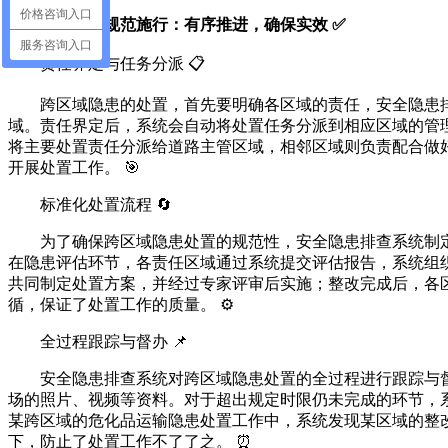
价格咨询入口
处置流程规范施行：有序推进，确保实效 ✅
服务咨询入口
责任界定与任务分派 📋
跨区域隐患的处置，首先要明确各区域的责任，安全隐患
域。责任界定后，系统会自动将处置任务分派到相应区域的管
将主要处置责任分派给道路主管区域，相邻区域则负责配合做
开展处置工作。 🎯
标准化处置流程 🔄
为了确保跨区域隐患处置的规范性，安全隐患排查系统制
在隐患评估环节，各责任区域通过系统提交评估报告，系统组
共同制定处置方案，并经过专家评审后实施；整改完成后，各
循，保证了处置工作的质量。 ⚙️
全过程跟踪与督办 📌
安全隐患排查系统对跨区域隐患处置的全过程进行跟踪与
场的照片、视频等资料。对于超出规定时限仍未完成的环节，
某跨区域的危化品运输隐患处置工作中，系统发现某区域的整
下，防止了处置工作不了了之。 ⏰