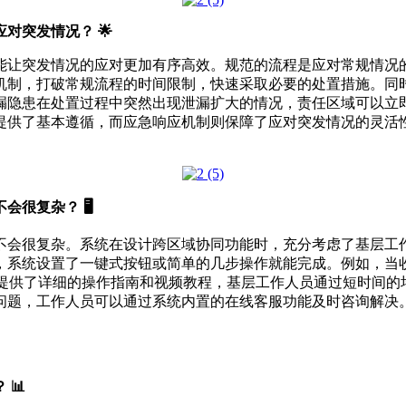
对突发情况？ 🌟
能让突发情况的应对更加有序高效。规范的流程是应对常规情况
机制，打破常规流程的时间限制，快速采取必要的处置措施。同
漏隐患在处置过程中突然出现泄漏扩大的情况，责任区域可以立
提供了基本遵循，而应急响应机制则保障了应对突发情况的灵活
复杂？ 🖥️
不会很复杂。系统在设计跨区域协同功能时，充分考虑了基层工
，系统设置了一键式按钮或简单的几步操作就能完成。例如，当
还提供了详细的操作指南和视频教程，基层工作人员通过短时间
问题，工作人员可以通过系统内置的在线客服功能及时咨询解决
📊