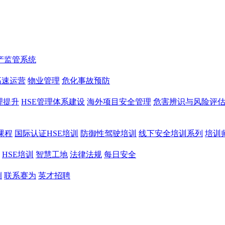
产监管系统
高速运营
物业管理
危化事故预防
理提升
HSE管理体系建设
海外项目安全管理
危害辨识与风险评
课程
国际认证HSE培训
防御性驾驶培训
线下安全培训系列
培训
HSE培训
智慧工地
法律法规
每日安全
例
联系赛为
英才招聘