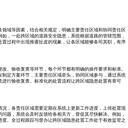
及领域等因素，结合相关规定，明确主要责任区域和协同责任区
例如，一处跨区域的道路安全隐患，系统根据道路的管辖范围，
处置过程中出现推诿扯皮的现象，让各区域能够各司其职，有序
整改、验收复查等环节，每个环节都有明确的操作要求和标准。
在制定方案环节，主要责任区域牵头，协同区域参与，通过系统
统进行验收复查。标准化的处置流程让跨区域隐患处置有章可
情况，各责任区域需要定期在系统上更新工作进度，上传处置现
的问题，系统会及时反馈给各相关方，督促其尽快解决。例如，
进度。全过程跟踪与督办让跨区域隐患处置工作处于有效监管之