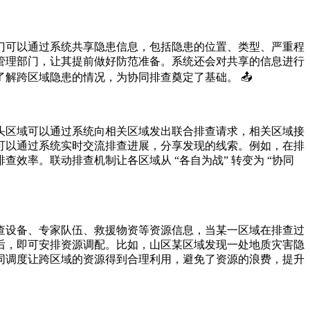
门可以通过系统共享隐患信息，包括隐患的位置、类型、严重程
管理部门，让其提前做好防范准备。系统还会对共享的信息进行
解跨区域隐患的情况，为协同排查奠定了基础。 📤
头区域可以通过系统向相关区域发出联合排查请求，相关区域接
可以通过系统实时交流排查进展，分享发现的线索。例如，在排
率。联动排查机制让各区域从 “各自为战” 转变为 “协同
查设备、专家队伍、救援物资等资源信息，当某一区域在排查过
后，即可安排资源调配。比如，山区某区域发现一处地质灾害隐
同调度让跨区域的资源得到合理利用，避免了资源的浪费，提升