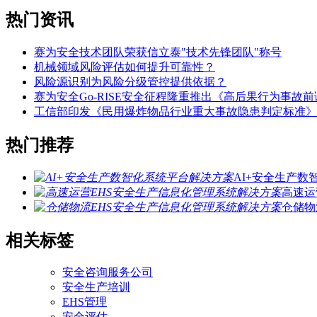
热门资讯
赛为安全技术团队荣获信立泰"技术先锋团队"称号
机械领域风险评估如何提升可靠性？
风险源识别为风险分级管控提供依据？
赛为安全Go-RISE安全征程隆重推出《高后果行为事故
工信部印发《民用爆炸物品行业重大事故隐患判定标准》
热门推荐
AI+安全生产
高速运
仓储物
相关标签
安全咨询服务公司
安全生产培训
EHS管理
安全评估