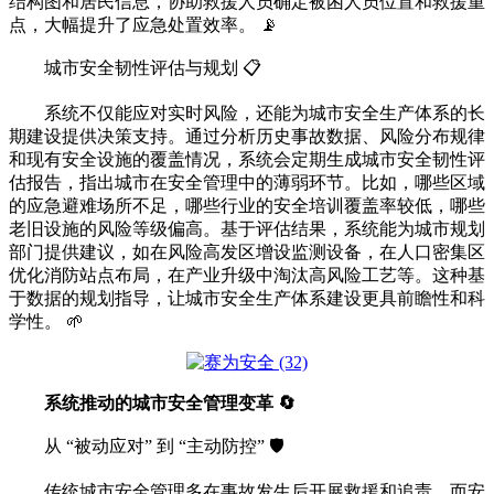
结构图和居民信息，协助救援人员确定被困人员位置和救援重
点，大幅提升了应急处置效率。 📡
城市安全韧性评估与规划 📋
系统不仅能应对实时风险，还能为城市安全生产体系的长
期建设提供决策支持。通过分析历史事故数据、风险分布规律
和现有安全设施的覆盖情况，系统会定期生成城市安全韧性评
估报告，指出城市在安全管理中的薄弱环节。比如，哪些区域
的应急避难场所不足，哪些行业的安全培训覆盖率较低，哪些
老旧设施的风险等级偏高。基于评估结果，系统能为城市规划
部门提供建议，如在风险高发区增设监测设备，在人口密集区
优化消防站点布局，在产业升级中淘汰高风险工艺等。这种基
于数据的规划指导，让城市安全生产体系建设更具前瞻性和科
学性。 🌱
系统推动的城市安全管理变革 🔄
从 “被动应对” 到 “主动防控” 🛡️
传统城市安全管理多在事故发生后开展救援和追责，而安