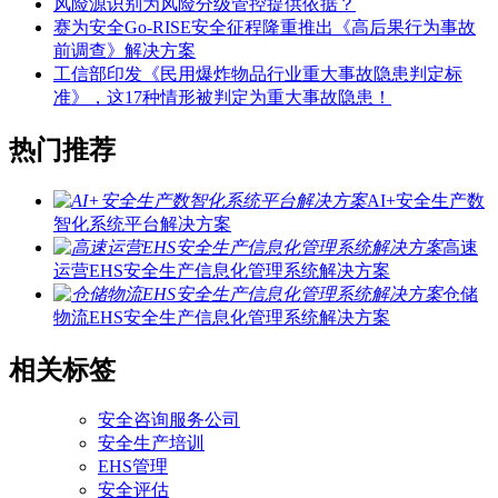
风险源识别为风险分级管控提供依据？
赛为安全Go-RISE安全征程隆重推出《高后果行为事故
前调查》解决方案
工信部印发《民用爆炸物品行业重大事故隐患判定标
准》，这17种情形被判定为重大事故隐患！
热门推荐
AI+安全生产数
智化系统平台解决方案
高速
运营EHS安全生产信息化管理系统解决方案
仓储
物流EHS安全生产信息化管理系统解决方案
相关标签
安全咨询服务公司
安全生产培训
EHS管理
安全评估