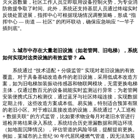
灭火器数量，社区工作人员立即取用设备控制火势，为专业消
防救援争取了时间。此外，系统还支持基层人员通过终端实时
反馈处置进展，指挥中心可根据现场情况调整策略，形成 “指
挥中心 — 街道 — 社区” 的闭环联动，确保应急响应 “一竿子
插到底”。
3. 城市中存在大量老旧设施（如老管网、旧电梯），系统
如何实现对这类设施的有效监管？ 🕰️
系统通过 “技术适配 + 分级监管” 实现对老旧设施的有效
覆盖。对于具备基础改造条件的老旧设施，采用低成本改造方
案，如为旧电梯加装振动传感器和物联网模块，无需更换电梯
主体，仅通过数百元的设备就能实时监测运行异常；为老管网
安装便携式压力检测仪，通过蓝牙与社区终端连接，实现数据
定期上传。这些改造方案成本低、易实施，特别适合预算有限
的老旧小区。对于难以直接改造的设施，系统通过 “人工巡检
+ 数据关联” 的方式监管，比如要求物业每月对老旧水管进行
巡检并将结果录入系统，系统结合历史泄漏数据和周边环境
（如地面沉降情况），评估管道的风险等级，提醒提前更换。
例如，某城市的上世纪 90 年代居民楼燃气管道，因无法加装