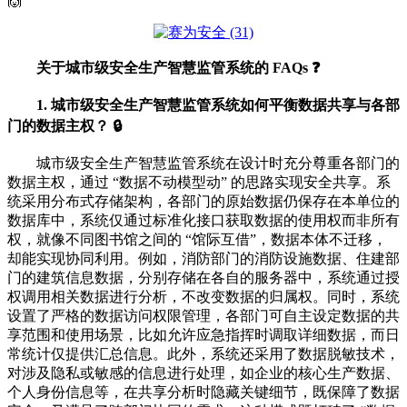
🙌
关于城市级安全生产智慧监管系统的 FAQs ❓
1. 城市级安全生产智慧监管系统如何平衡数据共享与各部
门的数据主权？ 🔒
城市级安全生产智慧监管系统在设计时充分尊重各部门的
数据主权，通过 “数据不动模型动” 的思路实现安全共享。系
统采用分布式存储架构，各部门的原始数据仍保存在本单位的
数据库中，系统仅通过标准化接口获取数据的使用权而非所有
权，就像不同图书馆之间的 “馆际互借”，数据本体不迁移，
却能实现协同利用。例如，消防部门的消防设施数据、住建部
门的建筑信息数据，分别存储在各自的服务器中，系统通过授
权调用相关数据进行分析，不改变数据的归属权。同时，系统
设置了严格的数据访问权限管理，各部门可自主设定数据的共
享范围和使用场景，比如允许应急指挥时调取详细数据，而日
常统计仅提供汇总信息。此外，系统还采用了数据脱敏技术，
对涉及隐私或敏感的信息进行处理，如企业的核心生产数据、
个人身份信息等，在共享分析时隐藏关键细节，既保障了数据