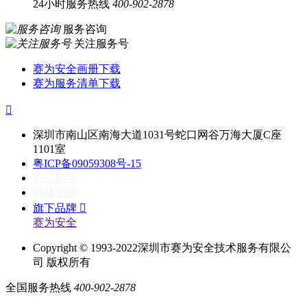
24小时服务热线
400-902-2878
服务咨询
关注服务号
赛为安全画册下载
赛为服务清单下载

深圳市南山区南海大道1031号蛇口网谷万海大厦C座
1101室
粤ICP备09059308号-15
热门标签
网站地图
旗下品牌

赛为安全
Copyright © 1993-2022深圳市赛为安全技术服务有限公
司 版权所有
全国服务热线
400-902-2878