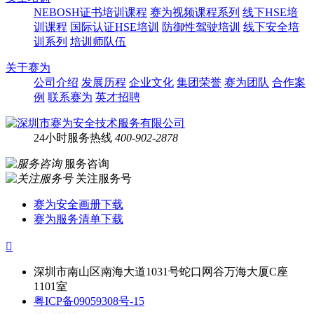
NEBOSH证书培训课程
赛为视频课程系列
线下HSE培
训课程
国际认证HSE培训
防御性驾驶培训
线下安全培
训系列
培训师队伍
关于赛为
公司介绍
发展历程
企业文化
集团荣誉
赛为团队
合作案
例
联系赛为
英才招聘
24小时服务热线
400-902-2878
服务咨询
关注服务号
赛为安全画册下载
赛为服务清单下载

深圳市南山区南海大道1031号蛇口网谷万海大厦C座
1101室
粤ICP备09059308号-15