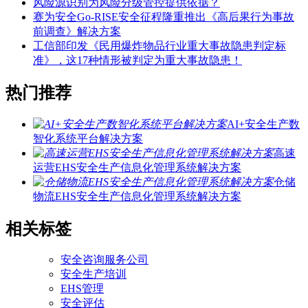
风险源识别为风险分级管控提供依据？
赛为安全Go-RISE安全征程隆重推出《高后果行为事故
前调查》解决方案
工信部印发《民用爆炸物品行业重大事故隐患判定标
准》，这17种情形被判定为重大事故隐患！
热门推荐
AI+安全生产数
智化系统平台解决方案
高速
运营EHS安全生产信息化管理系统解决方案
仓储
物流EHS安全生产信息化管理系统解决方案
相关标签
安全咨询服务公司
安全生产培训
EHS管理
安全评估