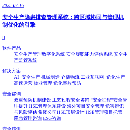
2025-07-16
安全生产隐患排查管理系统：跨区域协同与管理机
制优化的引擎

软件产品
安全生产管理数字化系统
安全履职能力评估系统
安全生
产监管系统
解决方案
AI+安全生产
机械制造
仓储物流
工业互联网+危化生产
高速运营
物业管理
危化事故预防
安全咨询
双重预防机制建设
工艺过程安全咨询
“安全征程”安全管
理提升
HSE管理体系建设
海外项目安全管理
危害辨识
与风险评估
集团公司HSE顶层设计
HSE管理项目托管
应急管理咨询
ESG咨询
安全培训