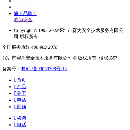
热门标签
网站地图
旗下品牌

赛为安全
Copyright © 1993-2022深圳市赛为安全技术服务有限公
司 版权所有
全国服务热线
400-902-2878
深圳市赛为安全技术服务有限公司 © 版权所有· 侵权必究
备案号：
粤ICP备09059308号-15

首页

产品

关于

电话

回顶

咨询

电话