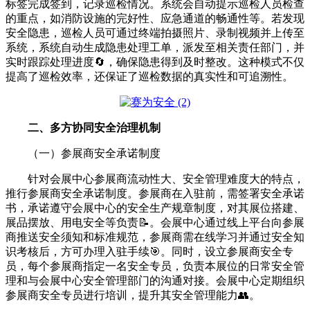
标签完成签到，记录巡检情况。系统会自动提示巡检人员检查
的重点，如消防设施的完好性、应急通道的畅通性等。若发现
安全隐患，巡检人员可通过终端拍摄照片、录制视频并上传至
系统，系统自动生成隐患处理工单，派发至相关责任部门，并
实时跟踪处理进度🔄，确保隐患得到及时整改。这种模式不仅
提高了巡检效率，还保证了巡检数据的真实性和可追溯性。
二、多方协同安全治理机制
（一）参展商安全承诺制度
针对会展中心参展商流动性大、安全管理难度大的特点，
推行参展商安全承诺制度。参展商在入驻前，需签署安全承诺
书，承诺遵守会展中心的安全生产规章制度，对其展位搭建、
展品摆放、用电安全等负责📝。会展中心通过线上平台向参展
商推送安全须知和标准规范，参展商需在线学习并通过安全知
识考核后，方可办理入驻手续🎯。同时，设立参展商安全专
员，每个参展商指定一名安全专员，负责本展位的日常安全管
理和与会展中心安全管理部门的沟通对接。会展中心定期组织
参展商安全专员进行培训，提升其安全管理能力👥。