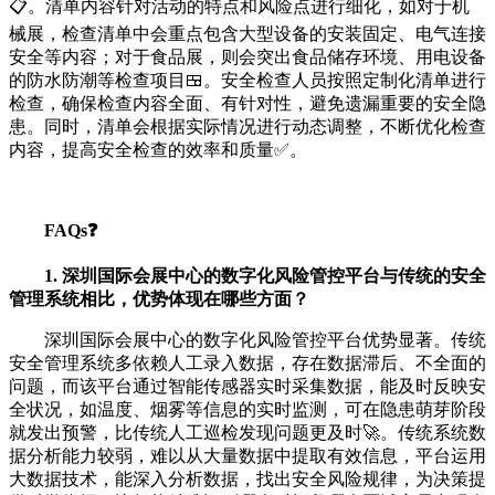
📋。清单内容针对活动的特点和风险点进行细化，如对于机
械展，检查清单中会重点包含大型设备的安装固定、电气连接
安全等内容；对于食品展，则会突出食品储存环境、用电设备
的防水防潮等检查项目🍱。安全检查人员按照定制化清单进行
检查，确保检查内容全面、有针对性，避免遗漏重要的安全隐
患。同时，清单会根据实际情况进行动态调整，不断优化检查
内容，提高安全检查的效率和质量✅。
FAQs❓
1. 深圳国际会展中心的数字化风险管控平台与传统的安全
管理系统相比，优势体现在哪些方面？
深圳国际会展中心的数字化风险管控平台优势显著。传统
安全管理系统多依赖人工录入数据，存在数据滞后、不全面的
问题，而该平台通过智能传感器实时采集数据，能及时反映安
全状况，如温度、烟雾等信息的实时监测，可在隐患萌芽阶段
就发出预警，比传统人工巡检发现问题更及时🚀。传统系统数
据分析能力较弱，难以从大量数据中提取有效信息，平台运用
大数据技术，能深入分析数据，找出安全风险规律，为决策提