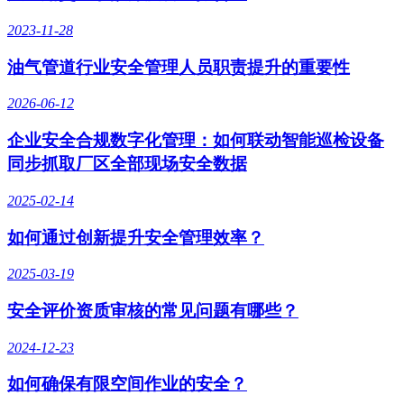
2023-11-28
油气管道行业安全管理人员职责提升的重要性
2026-06-12
企业安全合规数字化管理：如何联动智能巡检设备
同步抓取厂区全部现场安全数据
2025-02-14
如何通过创新提升安全管理效率？
2025-03-19
安全评价资质审核的常见问题有哪些？
2024-12-23
如何确保有限空间作业的安全？