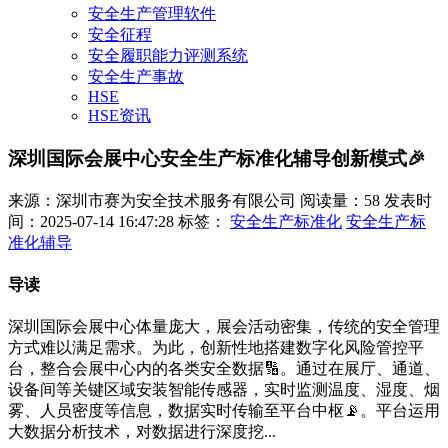
安全生产管理软件
安全征程
安全履职能力评测系统
安全生产事故
HSE
HSE资讯
深圳国际会展中心安全生产标准化辅导创新模式🎉
来源：深圳市赛为安全技术服务有限公司
阅读量：58
发表时
间：2025-07-14 16:47:28
标签：
安全生产标准化
安全生产标
准化辅导
导读
深圳国际会展中心体量庞大，展会活动密集，传统的安全管理
方式难以满足需求。为此，创新性地搭建数字化风险管控平
台，整合会展中心内的各类安全数据🔢。通过在展厅、通道、
设备间等关键区域安装智能传感器，实时监测温度、湿度、烟
雾、人员密度等信息，数据实时传输至平台中枢📡。平台运用
大数据分析技术，对数据进行深度挖...