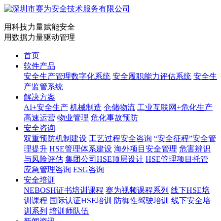
用科技力量赋能安全
用数据力量驱动管理
首页
软件产品
安全生产管理数字化系统
安全履职能力评估系统
安全生
产监管系统
解决方案
AI+安全生产
机械制造
仓储物流
工业互联网+危化生产
高速运营
物业管理
危化事故预防
安全咨询
双重预防机制建设
工艺过程安全咨询
“安全征程”安全管
理提升
HSE管理体系建设
海外项目安全管理
危害辨识
与风险评估
集团公司HSE顶层设计
HSE管理项目托管
应急管理咨询
ESG咨询
安全培训
NEBOSH证书培训课程
赛为视频课程系列
线下HSE培
训课程
国际认证HSE培训
防御性驾驶培训
线下安全培
训系列
培训师队伍